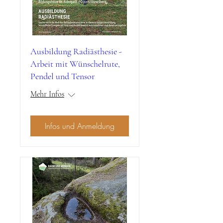
Ausbildung Radiästhesie -
Arbeit mit Wünschelrute,
Pendel und Tensor
Mehr Infos
Infos und Anmeldung