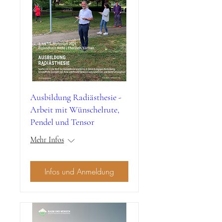
Ausbildung Radiästhesie -
Arbeit mit Wünschelrute,
Pendel und Tensor
Mehr Infos
Infos und Anmeldung