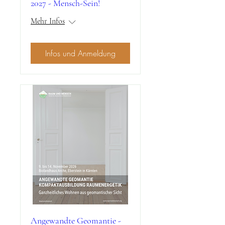
2027 - Mensch-Sein!
Mehr Infos
Infos und Anmeldung
Angewandte Geomantie -