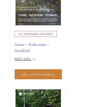
Im Jahresabo inkudiert
Steine – Kultsteine –
Steinkult
Mehr Infos
Infos und Anmeldung