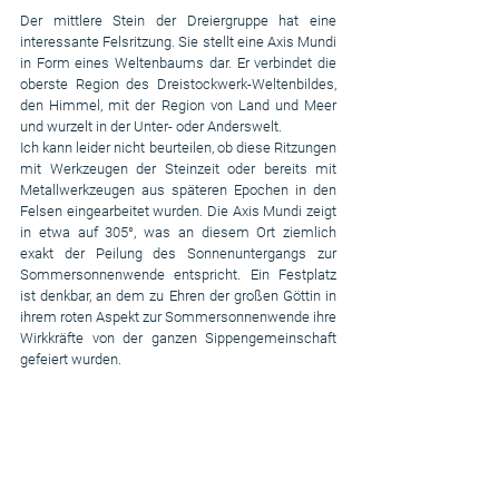
Der mittlere Stein der Dreiergruppe hat eine 
interessante Felsritzung. Sie stellt eine Axis Mundi 
in Form eines Weltenbaums dar. Er verbindet die 
oberste Region des Dreistockwerk-Weltenbildes, 
den Himmel, mit der Region von Land und Meer 
und wurzelt in der Unter- oder Anderswelt.
Ich kann leider nicht beurteilen, ob diese Ritzungen 
mit Werkzeugen der Steinzeit oder bereits mit 
Metallwerkzeugen aus späteren Epochen in den 
Felsen eingearbeitet wurden. Die Axis Mundi zeigt 
in etwa auf 305°, was an diesem Ort ziemlich 
exakt der Peilung des Sonnenuntergangs zur 
Sommersonnenwende entspricht. Ein Festplatz 
ist denkbar, an dem zu Ehren der großen Göttin in 
ihrem roten Aspekt zur Sommersonnenwende ihre 
Wirkkräfte von der ganzen Sippengemeinschaft 
gefeiert wurden.