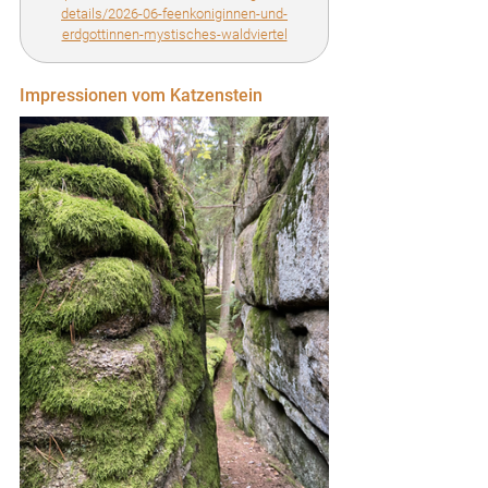
details/2026-06-feenkoniginnen-und-
erdgottinnen-mystisches-waldviertel
Impressionen vom Katzenstein