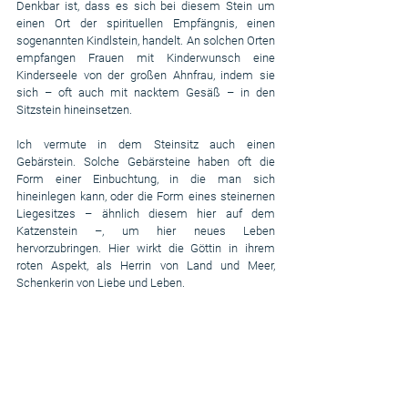
Denkbar ist, dass es sich bei diesem Stein um 
einen Ort der spirituellen Empfängnis, einen 
sogenannten Kindlstein, handelt. An solchen Orten 
empfangen Frauen mit Kinderwunsch eine 
Kinderseele von der großen Ahnfrau, indem sie 
sich – oft auch mit nacktem Gesäß – in den 
Sitzstein hineinsetzen.
Ich vermute in dem Steinsitz auch einen 
Gebärstein. Solche Gebärsteine haben oft die 
Form einer Einbuchtung, in die man sich 
hineinlegen kann, oder die Form eines steinernen 
Liegesitzes – ähnlich diesem hier auf dem 
Katzenstein –, um hier neues Leben 
hervorzubringen. Hier wirkt die Göttin in ihrem 
roten Aspekt, als Herrin von Land und Meer, 
Schenkerin von Liebe und Leben.