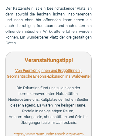
Der Katzenstein ist ein beeindruckender Platz, an 
dem sowohl die leichten, lichten, inspirierenden 
und nach oben hin öffnenden kosmischen als 
auch die ruhigen, fruchtbaren und nach unten hin 
öffnenden irdischen Wirkkräfte erfahren werden 
können. Ein wunderbarer Platz der dreigestaltigen 
Göttin.
Veranstaltungstipp!
Von Feenköniginnen und Erdgöttinnen | 
Geomantische Erlebnis-Exkursion ins Waldviertel
Die Exkursion führt uns zu einigen der 
bemerkenswertesten Naturstätten 
Niederösterreichs, Kultplätze der frühen Siedler 
dieser Gegend. Es waren ihre heiligen Haine, 
Portale in den geistigen Raum, 
Versammlungsorte, Ahnenstätten und Orte für 
Übergangsrituale im Jahreskreis.
https://www.raumundmensch.org/event-