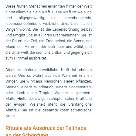
Diese frühen Menschen erkannten hinter der Welt 
hinter allem Sein ein Kraft. Diese Kraft ist weiblich 
und allgegenwärtig, die hervorbringende, 
lebensschöpferische, weibliche Urkraft, die in allen 
Dingen wohnt. Sie ist die Lebensordnung selbst 
und umgibt uns in all ihren Erscheinungen. Sie ist 
der Raum, die Zeit, die Erde selbst, die Sonne, der 
Mond, der Himmel, der sich über uns wölbt, und 
die Unterwelt, die sich unsichtbar und gegengleich 
zum Himmel ausbreitet.
Diese schöpferisch-weibliche Kraft ist ebenso 
weise. Und so wohnt auch die Weisheit in allen 
Dingen. Sie wirkt aus Menschen, Tieren, Pflanzen, 
Steinen, einem Windhauch, einem Sonnenstrahl 
oder durch einen Tropfen Wasser in gleichem 
Maße. Hinter der ewigen schöpferischen Kraft und 
der ewigen Weisheit steht die uranfängliche 
Ahnfrau. Sie ist die gesamte kosmisch-irdische 
Natur.
Rituale als Ausdruck der Teilhabe 
an der Schöpfung