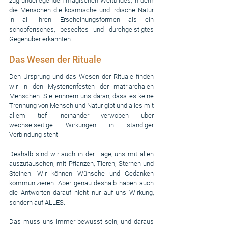
zugrundeliegenden magischen Weltbildes, in dem 
die Menschen die kosmische und irdische Natur 
in all ihren Erscheinungsformen als ein 
schöpferisches, beseeltes und durchgeistigtes 
Gegenüber erkannten.
Das Wesen der Rituale
Den Ursprung und das Wesen der Rituale finden 
wir in den Mysterienfesten der matriarchalen 
Menschen. Sie erinnern uns daran, dass es keine 
Trennung von Mensch und Natur gibt und alles mit 
allem
tief ineinander verwoben über 
wechselseitige Wirkungen in ständiger 
Verbindung steht.
Deshalb sind wir auch in der Lage, uns mit allen 
auszutauschen, mit Pflanzen, Tieren, Sternen und 
Steinen. Wir können Wünsche und Gedanken 
kommunizieren. Aber genau deshalb haben auch 
die Antworten darauf nicht nur auf uns Wirkung, 
sondern auf ALLES.
Das muss uns immer bewusst sein, und daraus 