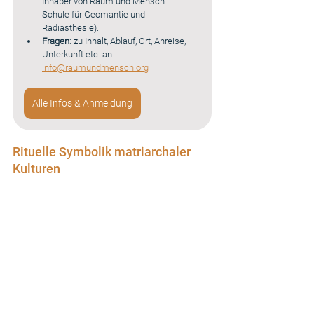
Inhaber von Raum und Mensch – 
Schule für Geomantie und 
Radiästhesie).
Fragen
: zu Inhalt, Ablauf, Ort, Anreise, 
Unterkunft etc. an 
info@raumundmensch.org
Alle Infos & Anmeldung
Rituelle Symbolik matriarchaler 
Kulturen