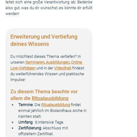
leitet sich eine große Verantwortung ab: Bedenke 
also gut, was du dir wünschst, es könnte dir erfüllt 
werden!
Erweiterung und Vertiefung 
deines Wissens
Du möchtest dieses Thema vertiefen? In 
unseren 
Seminaren
, 
Ausbildungen
, 
Online 
Live-Vorträgen
 und in der 
Videothek
 findest 
du weiterführendes Wissen und praktische 
Impulse!
Zu diesem Thema beachte vor 
allem die 
Ritualausbildung
Termine
: Die 
Ritualausbildung
 findet 
einmal jährlich im Biolandhaus Arche in 
Kärnten statt. 
Umfang
:  6 intensive Tage.
Zertifizierung
: Abschluss mit 
offiziellem Zertifikat.