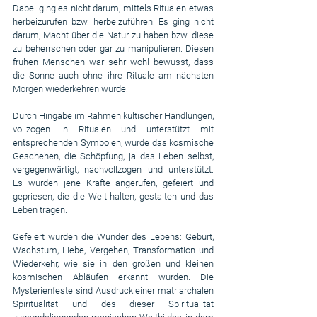
Dabei ging es nicht darum, mittels Ritualen etwas 
herbeizurufen bzw. herbeizuführen. Es ging nicht 
darum, Macht über die Natur zu haben bzw. diese 
zu beherrschen oder gar zu manipulieren. Diesen 
frühen Menschen war sehr wohl bewusst, dass 
die Sonne auch ohne ihre Rituale am nächsten 
Morgen wiederkehren würde.
Durch Hingabe im Rahmen kultischer Handlungen, 
vollzogen in Ritualen und unterstützt mit 
entsprechenden Symbolen, wurde das kosmische 
Geschehen, die Schöpfung, ja das Leben selbst, 
vergegenwärtigt, nachvollzogen und unterstützt. 
Es wurden jene Kräfte angerufen, gefeiert und 
gepriesen, die die Welt halten, gestalten und das 
Leben tragen.
Gefeiert wurden die Wunder des Lebens: Geburt, 
Wachstum, Liebe, Vergehen, Transformation und 
Wiederkehr, wie sie in den großen und kleinen 
kosmischen Abläufen erkannt wurden. Die 
Mysterienfeste sind Ausdruck einer matriarchalen 
Spiritualität und des dieser Spiritualität 