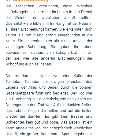
Die Menschen versuchten, diese Weisheit 
zurückzugeben, indem sie ihr Leben in den Dienst 
der Weisheit der weiblichen Urkraft stellten. 
Übersetzt – sie lebten im Einklang mit der Natur in 
all ihren Erscheinungsformen. Sie erkannten sich 
selbst als Natur und somit eingebunden in die 
Natur. Sie erkannten sich als einen Aspekt der 
vielfältigen Schöpfung. Sie gaben ihr Leben 
bewusst der matriarchalen Schöpferkraft hin, an 
der sie, wie alle anderen Erscheinungen der 
Schöpfung auch, teilhaben. 
Die matriarchale Kultur war eine Kultur der 
Teilhabe. Teilhabe am ewigen Kreislauf des 
Lebens, der Alles und Jeden durch die polaren 
Gegensatzpaare führt und begleitet. Der Tod war 
ein Durchgang zur Wiederkehr, wie das Leben ein 
Durchgang in den Tod war. Auf die dunklen Seiten 
des Lebens folgen die hellen und auf die hellen 
wieder die dunklen. Es gibt kein Besser und 
Schlechter, kein gut und böse. Das Leben ist ein 
Tanz, angeleitet von der schöpferisch weiblichen 
Urkraft, ein großer, fruchtbarer Spannungsbogen, 