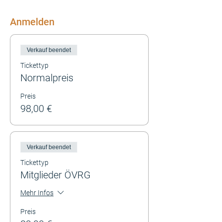
Anmelden
Verkauf beendet
Tickettyp
Normalpreis
Preis
98,00 €
Verkauf beendet
Tickettyp
Mitglieder ÖVRG
Mehr Infos
Preis