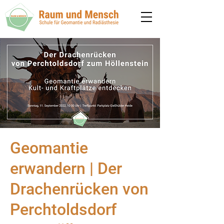
Geomantie
erwandern | Der
Drachenrücken von
Perchtoldsdorf