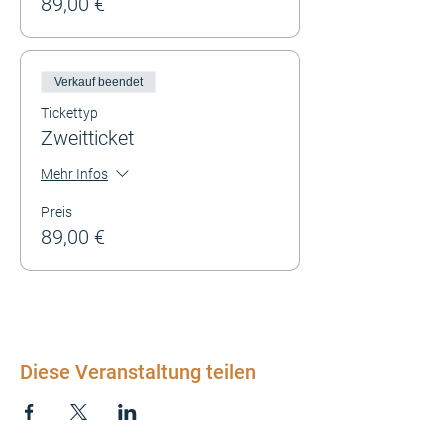
89,00 €
Verkauf beendet
Tickettyp
Zweitticket
Mehr Infos
Preis
89,00 €
Diese Veranstaltung teilen