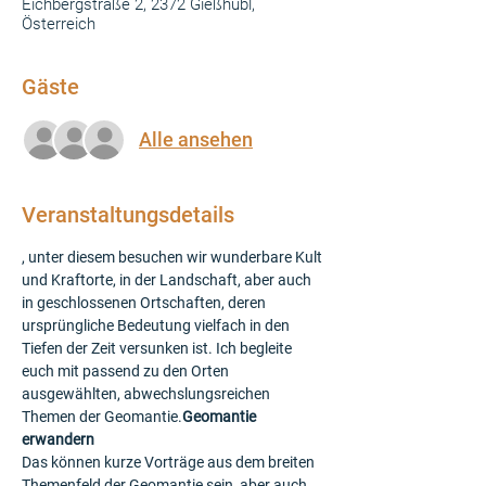
Eichbergstraße 2, 2372 Gießhübl,
Österreich
Gäste
Alle ansehen
Veranstaltungsdetails
, unter diesem besuchen wir wunderbare Kult 
und Kraftorte, in der Landschaft, aber auch 
in geschlossenen Ortschaften, deren 
ursprüngliche Bedeutung vielfach in den 
Tiefen der Zeit versunken ist. Ich begleite 
euch mit passend zu den Orten 
ausgewählten, abwechslungsreichen 
Themen der Geomantie.
Geomantie 
erwandern
Das können kurze Vorträge aus dem breiten 
Themenfeld der Geomantie sein, aber auch 