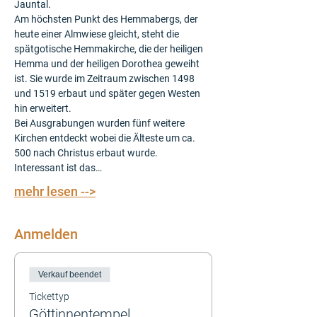
Jauntal.
Am höchsten Punkt des Hemmabergs, der 
heute einer Almwiese gleicht, steht die 
spätgotische Hemmakirche, die der heiligen 
Hemma und der heiligen Dorothea geweiht 
ist. Sie wurde im Zeitraum zwischen 1498 
und 1519 erbaut und später gegen Westen 
hin erweitert.
Bei Ausgrabungen wurden fünf weitere 
Kirchen entdeckt wobei die Älteste um ca. 
500 nach Christus erbaut wurde.
Interessant ist das…
mehr lesen -->
Anmelden
Verkauf beendet
Tickettyp
Göttinnentempel