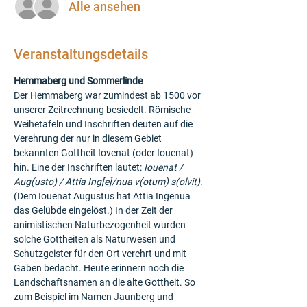
Alle ansehen
Veranstaltungsdetails
Hemmaberg und Sommerlinde
Der Hemmaberg war zumindest ab 1500 vor 
unserer Zeitrechnung besiedelt. Römische 
Weihetafeln und Inschriften deuten auf die 
Verehrung der nur in diesem Gebiet 
bekannten Gottheit Iovenat (oder Iouenat) 
hin. Eine der Inschriften lautet: 
Iouenat / 
Aug(usto) / Attia Ing[e]/nua v(otum) s(olvit)
. 
(Dem Iouenat Augustus hat Attia Ingenua 
das Gelübde eingelöst.) In der Zeit der 
animistischen Naturbezogenheit wurden 
solche Gottheiten als Naturwesen und 
Schutzgeister für den Ort verehrt und mit 
Gaben bedacht. Heute erinnern noch die 
Landschaftsnamen an die alte Gottheit. So 
zum Beispiel im Namen Jaunberg und 