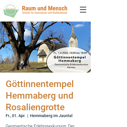
Göttinnentempel
Hemmaberg und
Rosaliengrotte
Fr., 01. Apr.
  |  
Hemmaberg im Jauntal
Geomantische Erlebnisexkursion: Der