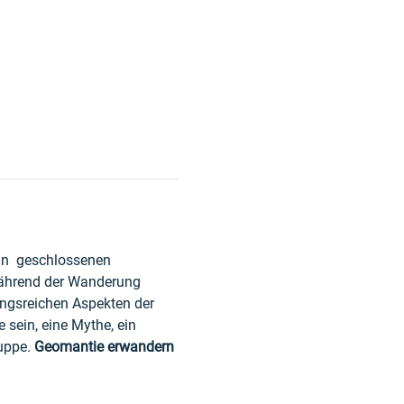
in  geschlossenen 
 Während der Wanderung 
ngsreichen Aspekten der 
sein, eine Mythe, ein 
uppe. 
Geomantie erwandern