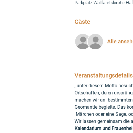
Parkplatz Wallfahrtskirche Ha
Gäste
Alle anseh
Veranstaltungsdetails
, unter diesem Motto besuch
Ortschaften, deren ursprüng
machen wir an  bestimmten 
Geomantie begleite. Das kön
 Märchen oder eine Sage, od
Wir lassen gemeinsam die al
Kalendarium und Frauenhei