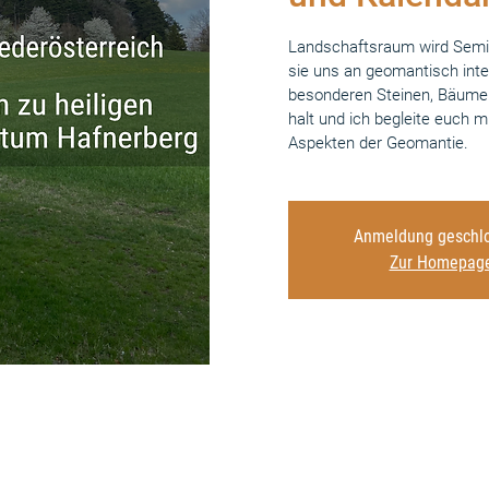
Landschaftsraum wird Semin
sie uns an geomantisch inter
besonderen Steinen, Bäumen
halt und ich begleite euch
Aspekten der Geomantie.
Anmeldung geschlo
Zur Homepag