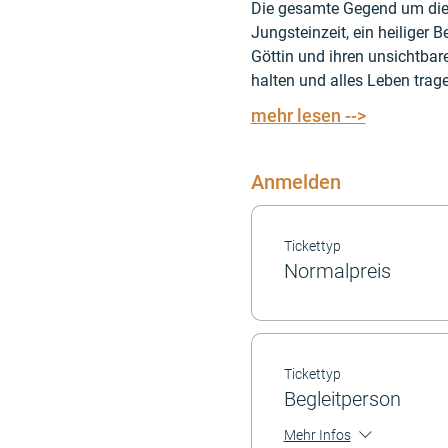
Die gesamte Gegend um die h
Jungsteinzeit, ein heiliger 
Göttin und ihren unsichtbar
halten und alles Leben trag
mehr lesen -->
Anmelden
Tickettyp
Normalpreis
Tickettyp
Begleitperson
Mehr Infos