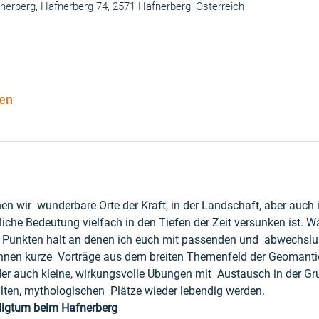
fnerberg, Hafnerberg 74, 2571 Hafnerberg, Österreich
en
en wir  wunderbare Orte der Kraft, in der Landschaft, aber auch 
liche Bedeutung vielfach in den Tiefen der Zeit versunken ist.
Punkten halt an denen ich euch mit passenden und  abwechslu
nen kurze  Vorträge aus dem breiten Themenfeld der Geomantie 
er auch kleine, wirkungsvolle Übungen mit  Austausch in der Gr
ten, mythologischen  Plätze wieder lebendig werden.
ligtum beim Hafnerberg