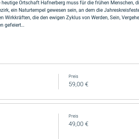
eutige Ortschaft Hafnerberg muss für die frühen Menschen, die 
Bezirk, ein Naturtempel gewesen sein, an dem die Jahreskreisfest
en Wirkkräften, die den ewigen Zyklus von Werden, Sein, Vergeh
en gefeiert…
Preis
59,00 €
Preis
49,00 €