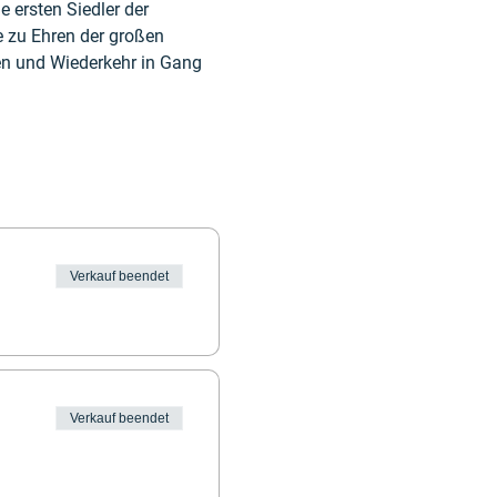
ersten Siedler der 
e zu Ehren der großen 
en und Wiederkehr in Gang 
Verkauf beendet
Verkauf beendet