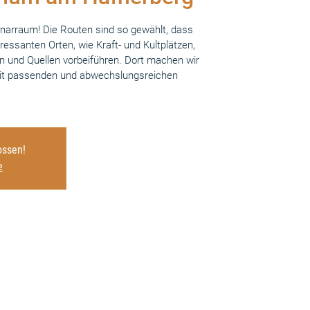
arraum! Die Routen sind so gewählt, dass
essanten Orten, wie Kraft- und Kultplätzen,
 und Quellen vorbeiführen. Dort machen wir
 mit passenden und abwechslungsreichen
ssen!
e