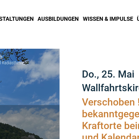
STALTUNGEN
AUSBILDUNGEN
WISSEN & IMPULSE
Do., 25. Mai
 
Wallfahrtski
Verschoben !
bekanntgegeb
Kraftorte be
und Kalenda