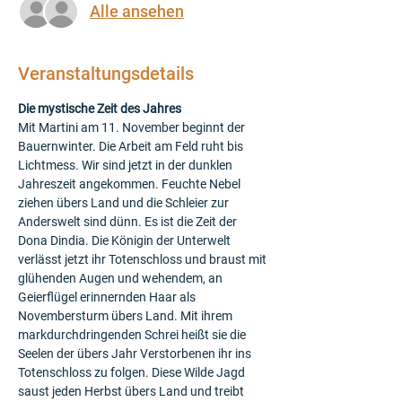
Alle ansehen
Veranstaltungsdetails
Die mystische Zeit des Jahres
Mit Martini am 11. November beginnt der 
Bauernwinter. Die Arbeit am Feld ruht bis 
Lichtmess. Wir sind jetzt in der dunklen 
Jahreszeit angekommen. Feuchte Nebel 
ziehen übers Land und die Schleier zur 
Anderswelt sind dünn. Es ist die Zeit der 
Dona Dindia. Die Königin der Unterwelt 
verlässt jetzt ihr Totenschloss und braust mit 
glühenden Augen und wehendem, an 
Geierflügel erinnernden Haar als 
Novembersturm übers Land. Mit ihrem 
markdurchdringenden Schrei heißt sie die 
Seelen der übers Jahr Verstorbenen ihr ins 
Totenschloss zu folgen. Diese Wilde Jagd 
saust jeden Herbst übers Land und treibt 