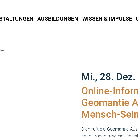
STALTUNGEN
AUSBILDUNGEN
WISSEN & IMPULSE
Mi., 28. Dez.
 
Online-Infor
Geomantie A
Mensch-Sei
Dich ruft die Geomantie-Au
noch Fragen bzw. bist unsic