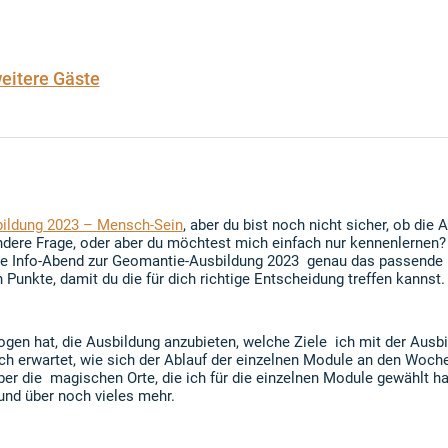
eitere Gäste
ildung 2023 – Mensch-Sein
, aber du bist noch nicht sicher, ob die A
andere Frage, oder aber du möchtest mich einfach nur kennenlernen?
ne Info-Abend zur Geomantie-Ausbildung 2023 genau das passende 
 Punkte, damit du die für dich richtige Entscheidung treffen kannst.
ogen hat, die Ausbildung anzubieten, welche Ziele ich mit der Ausbi
ich erwartet, wie sich der Ablauf der einzelnen Module an den Woch
l über die magischen Orte, die ich für die einzelnen Module gewählt 
und über noch vieles mehr.
ilnahme und deine Fragen!