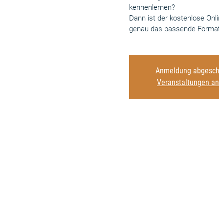
kennenlernen?
Dann ist der kostenlose Onl
genau das passende Format 
Anmeldung abgesch
Veranstaltungen a