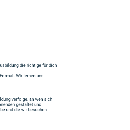
usbildung die richtige für dich
Format. Wir lernen uns
ldung verfolge, an wen sich
enenden gestaltet und
habe und die wir besuchen