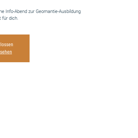
ine Info-Abend zur Geomantie-Ausbildung
für dich.
lossen
nsehen