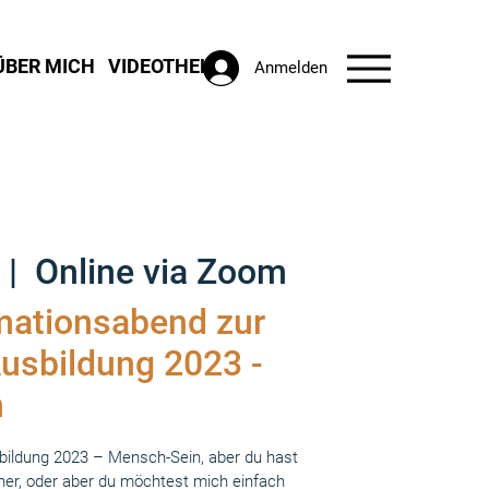
ÜBER MICH
VIDEOTHEK
Anmelden
 |  
Online via Zoom
mationsabend zur
usbildung 2023 -
n
sbildung 2023 – Mensch-Sein, aber du hast
her, oder aber du möchtest mich einfach