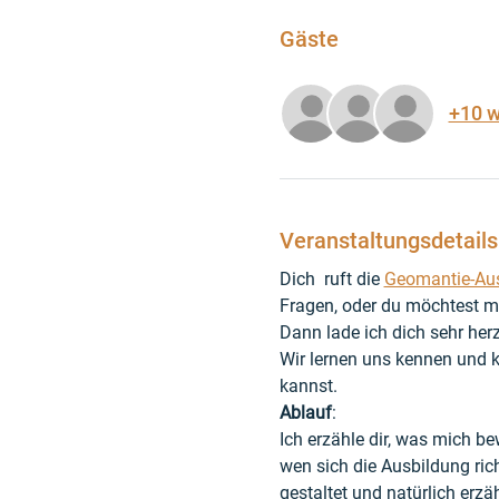
Gäste
+10 w
Veranstaltungsdetails
Dich  ruft die 
Geomantie-Au
Fragen, oder du möchtest m
Dann lade ich dich sehr her
Wir lernen uns kennen und k
kannst.
Ablauf
:
Ich erzähle dir, was mich be
wen sich die Ausbildung ric
gestaltet und natürlich erzä