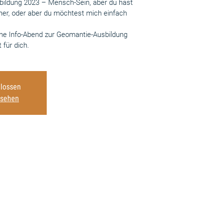
sbildung 2023 – Mensch-Sein, aber du hast
her, oder aber du möchtest mich einfach
ine Info-Abend zur Geomantie-Ausbildung
für dich.
lossen
nsehen