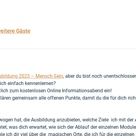
eitere Gäste
sbildung 2023 – Mensch-Sein
, aber du bist noch unentschlosse
ich einfach kennenlernen?
zlich zum kostenlosen Online Informationsabend ein!
lären gemeinsam alle offenen Punkte, damit du die für dich rich
wogen hat, die Ausbildung anzubieten, welche Ziele  ich mit der 
htet, was dich erwartet, wie sich der Ablauf der einzelnen Mod
hle ich dir viel über die  magischen Orte, die ich für die einzel