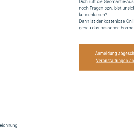
Dich ruft die Geomantie-Au
noch Fragen bzw. bist unsic
kennenlernen?
Dann ist der kostenlose Onl
genau das passende Format 
Anmeldung abgesch
Veranstaltungen a
zeichnung