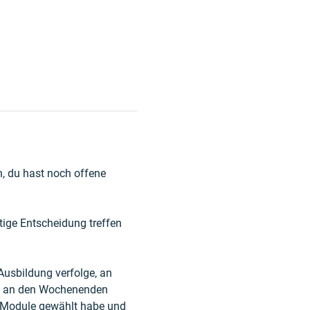
n, du hast noch offene 
tige Entscheidung treffen 
Ausbildung verfolge, an 
ule an den Wochenenden 
nen Module gewählt habe und 