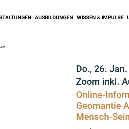
STALTUNGEN
AUSBILDUNGEN
WISSEN & IMPULSE
Do., 26. Jan.
Zoom inkl. 
Online-Infor
Geomantie A
Mensch-Sei