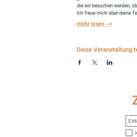
die wir besuchen werden, üb
Ich freue mich über deine T
mehr lesen -->
Diese Veranstaltung t
I