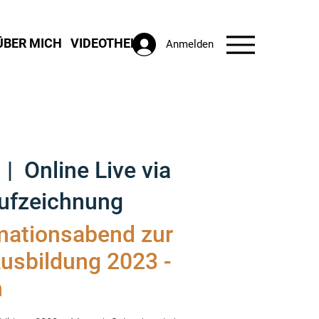
ÜBER MICH
VIDEOTHEK
Anmelden
  |  
Online Live via
Aufzeichnung
mationsabend zur
usbildung 2023 -
n