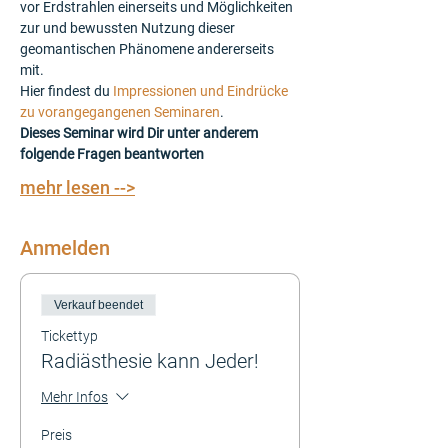
vor Erdstrahlen einerseits und Möglichkeiten 
zur und bewussten Nutzung dieser 
geomantischen Phänomene andererseits 
mit.
Hier findest du 
Impressionen und Eindrücke 
zu vorangegangenen Seminaren
.
Dieses Seminar wird Dir unter anderem 
folgende Fragen beantworten
mehr lesen -->
Anmelden
Verkauf beendet
Tickettyp
Radiästhesie kann Jeder!
Mehr Infos
Preis