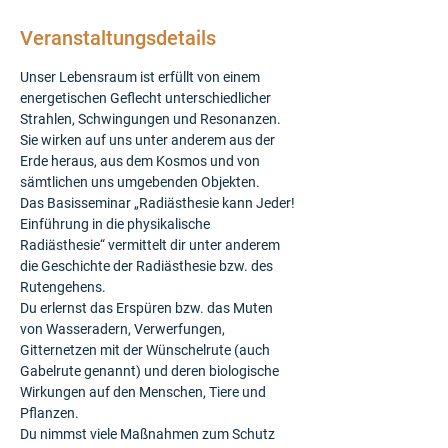
Veranstaltungsdetails
Unser Lebensraum ist erfüllt von einem 
energetischen Geflecht unterschiedlicher 
Strahlen, Schwingungen und Resonanzen. 
Sie wirken auf uns unter anderem aus der 
Erde heraus, aus dem Kosmos und von 
sämtlichen uns umgebenden Objekten.
Das Basisseminar „Radiästhesie kann Jeder! 
Einführung in die physikalische 
Radiästhesie“ vermittelt dir unter anderem 
die Geschichte der Radiästhesie bzw. des 
Rutengehens.
Du erlernst das Erspüren bzw. das Muten 
von Wasseradern, Verwerfungen, 
Gitternetzen mit der Wünschelrute (auch 
Gabelrute genannt) und deren biologische 
Wirkungen auf den Menschen, Tiere und 
Pflanzen.
Du nimmst viele Maßnahmen zum Schutz 