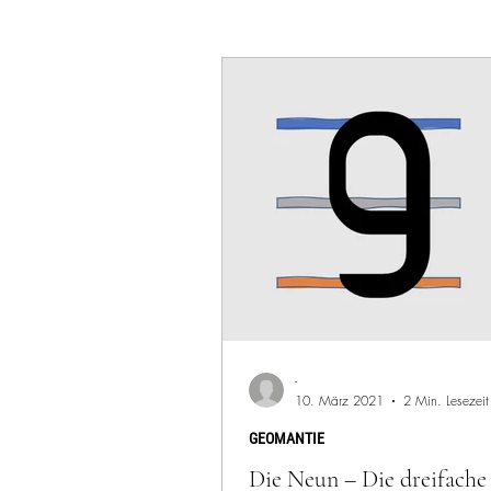
-
10. März 2021
2 Min. Lesezeit
GEOMANTIE
Die Neun – Die dreifache