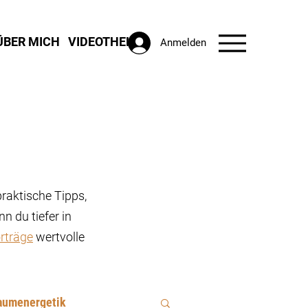
ÜBER MICH
VIDEOTHEK
Anmelden
praktische Tipps,
n du tiefer in
rträge
wertvolle
aumenergetik