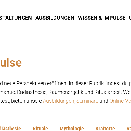
STALTUNGEN
AUSBILDUNGEN
WISSEN & IMPULSE
ulse
 neue Perspektiven eröffnen: In dieser Rubrik findest du 
mantie, Radiästhesie, Raumenergetik und Ritualarbeit. Wen
est, bieten unsere
Ausbildungen
,
Seminare
und
Online-Vo
diästhesie
Rituale
Mythologie
Kraftorte
R