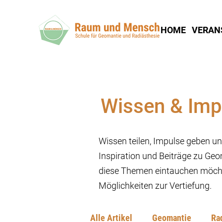
HOME
VERAN
Wissen & Imp
Wissen teilen, Impulse geben und
Inspiration und Beiträge zu Geo
diese Themen eintauchen möcht
Möglichkeiten zur Vertiefung.
Alle Artikel
Geomantie
Ra