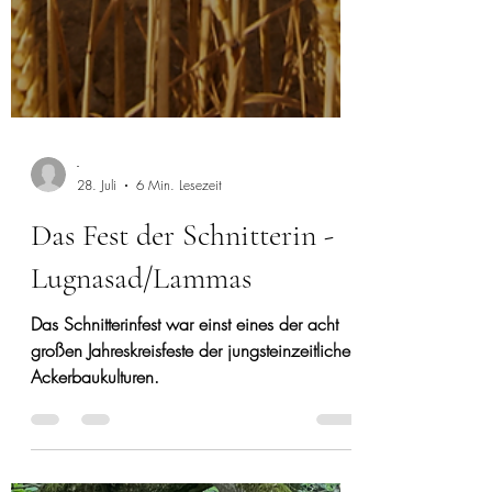
-
28. Juli
6 Min. Lesezeit
Das Fest der Schnitterin -
Lugnasad/Lammas
Das Schnitterinfest war einst eines der acht
großen Jahreskreisfeste der jungsteinzeitlichen
Ackerbaukulturen.