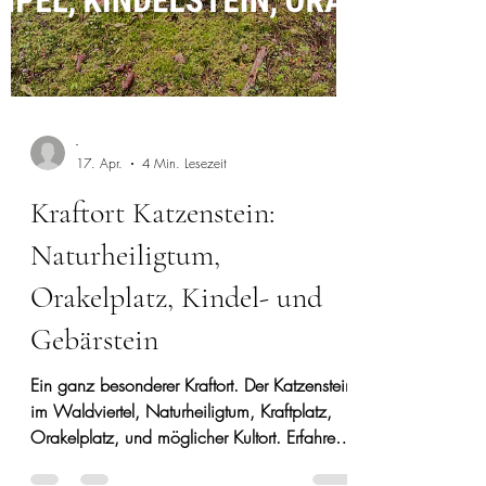
-
17. Apr.
4 Min. Lesezeit
Kraftort Katzenstein: