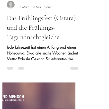
-
19. März
5 Min. Lesezeit
Das Frühlingsfest (Ostara)
und die Frühlings-
Tagundnachtgleiche