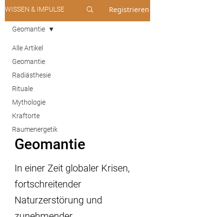
Registrieren
WISSEN & IMPULSE
Geomantie
Alle Artikel
Geomantie
Radiästhesie
Rituale
Mythologie
Kraftorte
Raumenergetik
Geomantie
In einer Zeit globaler Krisen,
fortschreitender
Naturzerstörung und
zunehmender