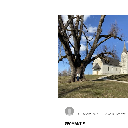
-
31. März 2021
3 Min. Lesezeit
GEOMANTIE