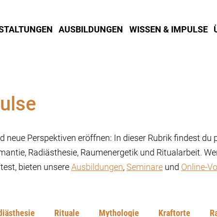
STALTUNGEN
AUSBILDUNGEN
WISSEN & IMPULSE
ulse
 neue Perspektiven eröffnen: In dieser Rubrik findest du 
mantie, Radiästhesie, Raumenergetik und Ritualarbeit. Wen
est, bieten unsere
Ausbildungen
,
Seminare
und
Online-Vo
diästhesie
Rituale
Mythologie
Kraftorte
R