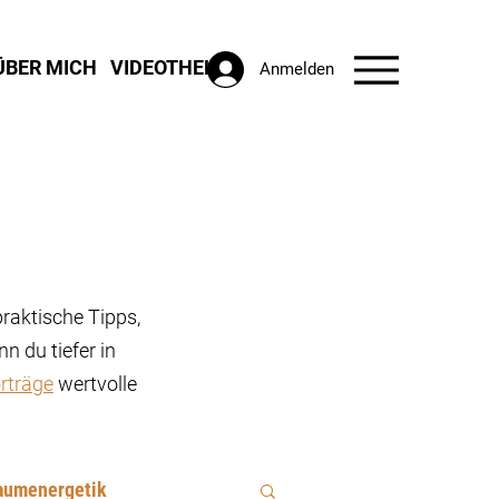
ÜBER MICH
VIDEOTHEK
Anmelden
praktische Tipps,
n du tiefer in
rträge
wertvolle
aumenergetik