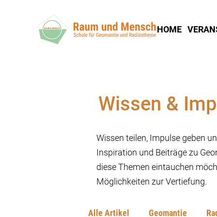
HOME
VERAN
Wissen & Imp
Wissen teilen, Impulse geben und
Inspiration und Beiträge zu Geo
diese Themen eintauchen möcht
Möglichkeiten zur Vertiefung.
Alle Artikel
Geomantie
Ra