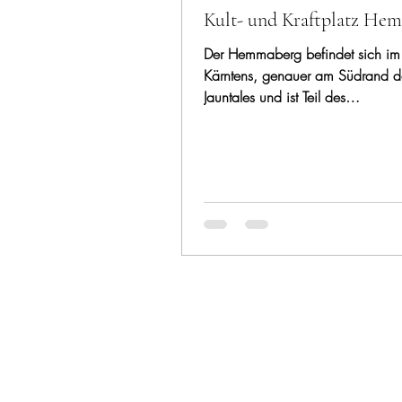
Kult- und Kraftplatz He
Der Hemmaberg befindet sich im
Kärntens, genauer am Südrand d
Jauntales und ist Teil des
Karawankenvorlandes.