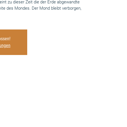
int zu dieser Zeit die der Erde abgewandte
eite des Mondes. Der Mond bleibt verborgen,
ssen!
tungen