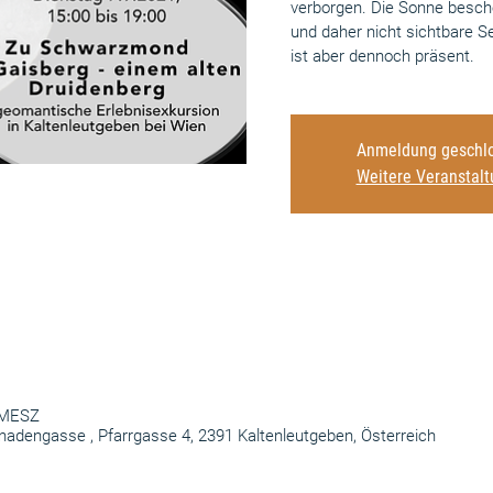
verborgen. Die Sonne besche
und daher nicht sichtbare S
ist aber dennoch präsent.
Anmeldung geschlo
Weitere Veranstal
0 MESZ
nadengasse , Pfarrgasse 4, 2391 Kaltenleutgeben, Österreich