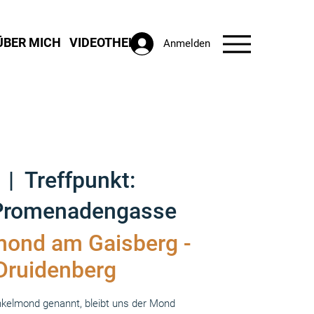
ÜBER MICH
VIDEOTHEK
Anmelden
  |  
Treffpunkt:
/Promenadengasse
ond am Gaisberg -
Druidenberg
kelmond genannt, bleibt uns der Mond