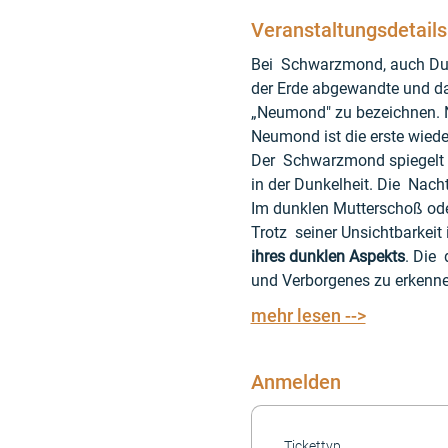
Veranstaltungsdetails
Bei  Schwarzmond, auch Dun
der Erde abgewandte und dah
„Neumond" zu bezeichnen. 
Neumond ist die erste wied
Der  Schwarzmond spiegelt 
in der Dunkelheit. Die  Nac
Im dunklen Mutterschoß oder
Trotz  seiner Unsichtbarkeit
ihres dunklen Aspekts
. Die 
und Verborgenes zu erkenne
mehr lesen -->
Anmelden
Tickettyp