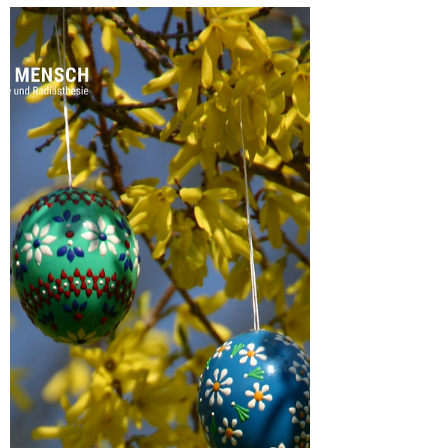
Was ist das Wesen der Rituale, ihr Kern, ihr
Ursprung? Entdecke ihre tiefen Wurzeln in
der matriarchalen Spiritualität und erfahre
mehr wie und weshalb sie wirken.