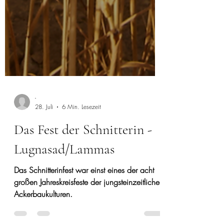
-
28. Juli
6 Min. Lesezeit
Das Fest der Schnitterin -
Lugnasad/Lammas
Das Schnitterinfest war einst eines der acht
großen Jahreskreisfeste der jungsteinzeitlichen
Ackerbaukulturen.