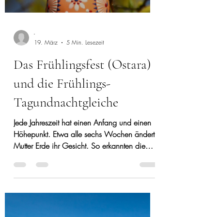
-
19. März
5 Min. Lesezeit
Das Frühlingsfest (Ostara)
und die Frühlings-
Tagundnachtgleiche
Jede Jahreszeit hat einen Anfang und einen