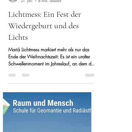
-
21. Jan.
8 Min. Lesezeit
Lichtmess: Ein Fest der
Wiedergeburt und des
Lichts
Mariä Lichtmess markiert mehr als nur das
Ende der Weihnachtszeit: Es ist ein uralter