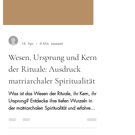
-
14. Apr.
4 Min. Lesezeit
Wesen, Ursprung und Kern
der Rituale: Ausdruck
matriarchaler Spiritualität