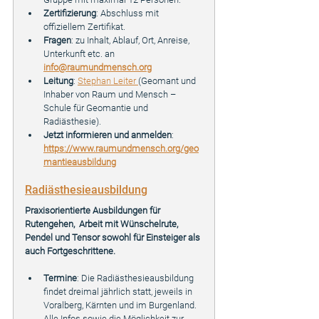
Zertifizierung
: Abschluss mit 
offiziellem Zertifikat.
Fragen
: zu Inhalt, Ablauf, Ort, Anreise, 
Unterkunft etc. an 
info@raumundmensch.org
Leitung
: 
Stephan Leiter 
(Geomant und 
Inhaber von Raum und Mensch – 
Schule für Geomantie und 
Radiästhesie).
Jetzt informieren und anmelden
: 
https://www.raumundmensch.org/geo
mantieausbildung
Radiästhesieausbildung
Praxisorientierte Ausbildungen für 
Rutengehen,  Arbeit mit Wünschelrute, 
Pendel und Tensor sowohl für Einsteiger als 
auch Fortgeschrittene.
Termine
: Die Radiästhesieausbildung 
findet dreimal jährlich statt, jeweils in 
Voralberg, Kärnten und im Burgenland. 
Alle Infos sowie die Möglichkeit zur 