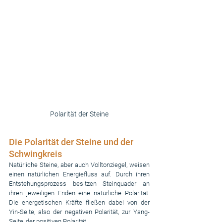
Polarität der Steine
Die Polarität der Steine und der 
Schwingkreis
Natürliche Steine, aber auch Volltonziegel, weisen 
einen natürlichen Energiefluss auf. Durch ihren 
Entstehungsprozess besitzen Steinquader an 
ihren jeweiligen Enden eine natürliche Polarität. 
Die energetischen Kräfte fließen dabei von der 
Yin-Seite, also der negativen Polarität, zur Yang-
Seite, der positiven Polarität.