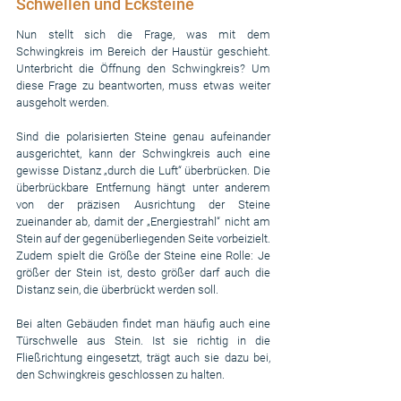
Schwellen und Ecksteine
Nun stellt sich die Frage, was mit dem 
Schwingkreis im Bereich der Haustür geschieht. 
Unterbricht die Öffnung den Schwingkreis? Um 
diese Frage zu beantworten, muss etwas weiter 
ausgeholt werden.
Sind die polarisierten Steine genau aufeinander 
ausgerichtet, kann der Schwingkreis auch eine 
gewisse Distanz „durch die Luft“ überbrücken. Die 
überbrückbare Entfernung hängt unter anderem 
von der präzisen Ausrichtung der Steine 
zueinander ab, damit der „Energiestrahl“ nicht am 
Stein auf der gegenüberliegenden Seite vorbeizielt. 
Zudem spielt die Größe der Steine eine Rolle: Je 
größer der Stein ist, desto größer darf auch die 
Distanz sein, die überbrückt werden soll.
Bei alten Gebäuden findet man häufig auch eine 
Türschwelle aus Stein. Ist sie richtig in die 
Fließrichtung eingesetzt, trägt auch sie dazu bei, 
den Schwingkreis geschlossen zu halten.