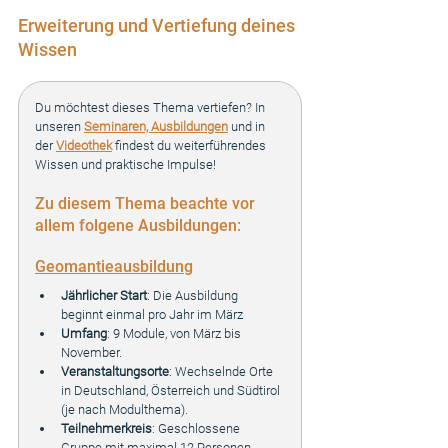
Erweiterung und Vertiefung deines 
Wissen
Du möchtest dieses Thema vertiefen? In 
unseren 
Seminaren, Ausbildungen
 und in 
der 
Videothek
 findest du weiterführendes 
Wissen und praktische Impulse!
Zu diesem Thema beachte vor 
allem folgene Ausbildungen:
Geomantieausbildung
Jährlicher Start
: Die Ausbildung 
beginnt einmal pro Jahr im März
Umfang
: 9 Module, von März bis 
November.
Veranstaltungsorte
: Wechselnde Orte 
in Deutschland, Österreich und Südtirol 
(je nach Modulthema).
Teilnehmerkreis
: Geschlossene 
Gruppe mit maximal 12 Personen.