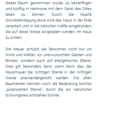
dieser Raum genommen wurde, zu besänftigen 
und künftig in Harmonie mit dem Geist des Ortes 
leben zu können. Durch die rituelle 
Grundsteinlegung etwa wird das Haus in der Erde 
verankert und in die irdischen Kräfte eingebunden, 
die auf diese Weise eingeladen werden, im Haus 
zu wirken.
Die Mauer schützt die Bewohner nicht nur vor 
Wind und Wetter, vor unerwünschten Gästen und 
Blicken, sondern auch auf energetischer Ebene. 
Dies gilt besonders dann, wenn beim Bau der 
Hausmauer die richtigen Steine in der richtigen 
Weise aneinandergereiht werden. Die alten 
Baumeister kannten noch die Bedeutung solcher 
„polarisierten Steine“, durch die ein natürlicher 
Schwingkreis entstehen konnte.