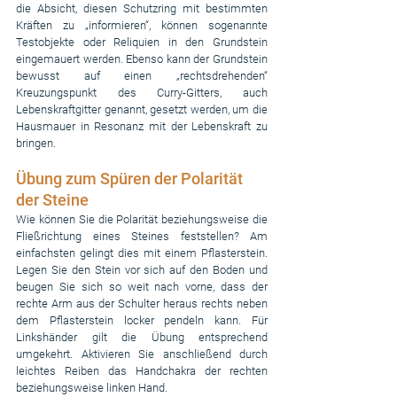
die Absicht, diesen Schutzring mit bestimmten 
Kräften zu „informieren“, können sogenannte 
Testobjekte oder Reliquien in den Grundstein 
eingemauert werden. Ebenso kann der Grundstein 
bewusst auf einen „rechtsdrehenden“ 
Kreuzungspunkt des Curry-Gitters, auch 
Lebenskraftgitter genannt, gesetzt werden, um die 
Hausmauer in Resonanz mit der Lebenskraft zu 
bringen.
Übung zum Spüren der Polarität 
der Steine
Wie können Sie die Polarität beziehungsweise die 
Fließrichtung eines Steines feststellen? Am 
einfachsten gelingt dies mit einem Pflasterstein. 
Legen Sie den Stein vor sich auf den Boden und 
beugen Sie sich so weit nach vorne, dass der 
rechte Arm aus der Schulter heraus rechts neben 
dem Pflasterstein locker pendeln kann. Für 
Linkshänder gilt die Übung entsprechend 
umgekehrt. Aktivieren Sie anschließend durch 
leichtes Reiben das Handchakra der rechten 
beziehungsweise linken Hand.