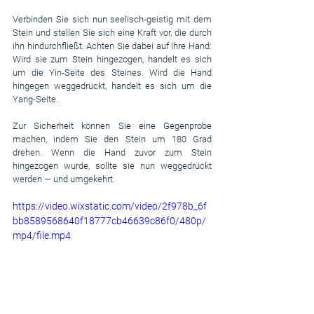
Verbinden Sie sich nun seelisch-geistig mit dem 
Stein und stellen Sie sich eine Kraft vor, die durch 
ihn hindurchfließt. Achten Sie dabei auf Ihre Hand: 
Wird sie zum Stein hingezogen, handelt es sich 
um die Yin-Seite des Steines. Wird die Hand 
hingegen weggedrückt, handelt es sich um die 
Yang-Seite.
Zur Sicherheit können Sie eine Gegenprobe 
machen, indem Sie den Stein um 180 Grad 
drehen. Wenn die Hand zuvor zum Stein 
hingezogen wurde, sollte sie nun weggedrückt 
werden — und umgekehrt.
https://video.wixstatic.com/video/2f978b_6f
bb8589568640f18777cb46639c86f0/480p/
mp4/file.mp4