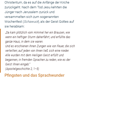
Christentum, da es auf die Anfänge der Kirche 
zurückgeht. Nach dem Tod Jesu kehrten die 
Jünger nach Jerusalem zurück und 
versammelten sich zum sogenannten 
Wochenfest (
Schawuot
), als der Geist Gottes auf 
sie herabkam:
„Da kam plötzlich vom Himmel her ein Brausen, wie 
wenn ein heftiger Sturm daherfährt, und erfüllte das 
ganze Haus, in dem sie waren.
Und es erschienen ihnen Zungen wie von Feuer, die sich 
verteilten; auf jeden von ihnen ließ sich eine nieder.
Alle wurden mit dem Heiligen Geist erfüllt und 
begannen, in fremden Sprachen zu reden, wie es der 
Geist ihnen eingab.“
(Apostelgeschichte 2, 1–5)
Pfingsten und das Sprachwunder