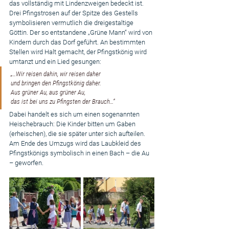
das vollständig mit Lindenzweigen bedeckt ist. 
Drei Pfingstrosen auf der Spitze des Gestells 
symbolisieren vermutlich die dreigestaltige 
Göttin. Der so entstandene „Grüne Mann“ wird von 
Kindern durch das Dorf geführt. An bestimmten 
Stellen wird Halt gemacht, der Pfingstkönig wird 
umtanzt und ein Lied gesungen:
„…Wir reisen dahin, wir reisen daher
und bringen den Pfingstkönig daher.
Aus grüner Au, aus grüner Au,
das ist bei uns zu Pfingsten der Brauch…“
Dabei handelt es sich um einen sogenannten 
Heischebrauch: Die Kinder bitten um Gaben 
(erheischen), die sie später unter sich aufteilen. 
Am Ende des Umzugs wird das Laubkleid des 
Pfingstkönigs symbolisch in einen Bach – die Au 
– geworfen.