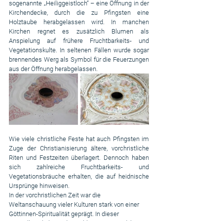
sogenannte „Heiliggeistloch“ – eine Öffnung in der 
Kirchendecke, durch die zu Pfingsten eine 
Holztaube herabgelassen wird. In manchen 
Kirchen regnet es zusätzlich Blumen als 
Anspielung auf frühere Fruchtbarkeits- und 
Vegetationskulte. In seltenen Fällen wurde sogar 
brennendes Werg als Symbol für die Feuerzungen 
aus der Öffnung herabgelassen.
Wie viele christliche Feste hat auch Pfingsten im 
Zuge der Christianisierung ältere, vorchristliche 
Riten und Festzeiten überlagert. Dennoch haben 
sich zahlreiche Fruchtbarkeits- und 
Vegetationsbräuche erhalten, die auf heidnische 
Ursprünge hinweisen.
In der vorchristlichen Zeit war die 
Weltanschauung vieler Kulturen stark von einer 
Göttinnen-Spiritualität geprägt. In dieser 