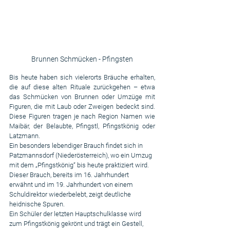
Brunnen Schmücken - Pfingsten
Bis heute haben sich vielerorts Bräuche erhalten, 
die auf diese alten Rituale zurückgehen – etwa 
das Schmücken von Brunnen oder Umzüge mit 
Figuren, die mit Laub oder Zweigen bedeckt sind. 
Diese Figuren tragen je nach Region Namen wie 
Maibär, der Belaubte, Pfingstl, Pfingstkönig oder 
Latzmann.
Ein besonders lebendiger Brauch findet sich in 
Patzmannsdorf (Niederösterreich), wo ein Umzug 
mit dem „Pfingstkönig“ bis heute praktiziert wird. 
Dieser Brauch, bereits im 16. Jahrhundert 
erwähnt und im 19. Jahrhundert von einem 
Schuldirektor wiederbelebt, zeigt deutliche 
heidnische Spuren.
Ein Schüler der letzten Hauptschulklasse wird 
zum Pfingstkönig gekrönt und trägt ein Gestell, 