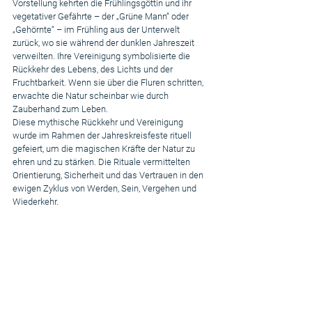
Vorstellung kehrten die Frühlingsgöttin und ihr 
vegetativer Gefährte – der „Grüne Mann“ oder 
„Gehörnte“ – im Frühling aus der Unterwelt 
zurück, wo sie während der dunklen Jahreszeit 
verweilten. Ihre Vereinigung symbolisierte die 
Rückkehr des Lebens, des Lichts und der 
Fruchtbarkeit. Wenn sie über die Fluren schritten, 
erwachte die Natur scheinbar wie durch 
Zauberhand zum Leben.
Diese mythische Rückkehr und Vereinigung 
wurde im Rahmen der Jahreskreisfeste rituell 
gefeiert, um die magischen Kräfte der Natur zu 
ehren und zu stärken. Die Rituale vermittelten 
Orientierung, Sicherheit und das Vertrauen in den 
ewigen Zyklus von Werden, Sein, Vergehen und 
Wiederkehr.