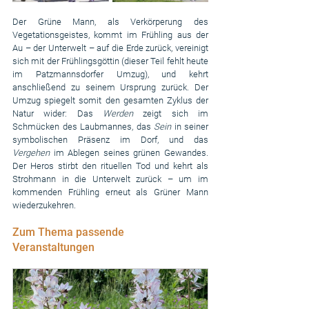
Der Grüne Mann, als Verkörperung des 
Vegetationsgeistes, kommt im Frühling aus der 
Au – der Unterwelt – auf die Erde zurück, vereinigt 
sich mit der Frühlingsgöttin (dieser Teil fehlt heute 
im Patzmannsdorfer Umzug), und kehrt 
anschließend zu seinem Ursprung zurück. Der 
Umzug spiegelt somit den gesamten Zyklus der 
Natur wider: Das 
Werden
 zeigt sich im 
Schmücken des Laubmannes, das 
Sein
 in seiner 
symbolischen Präsenz im Dorf, und das 
Vergehen
 im Ablegen seines grünen Gewandes. 
Der Heros stirbt den rituellen Tod und kehrt als 
Strohmann in die Unterwelt zurück – um im 
kommenden Frühling erneut als Grüner Mann 
wiederzukehren.
Zum Thema passende 
Veranstaltungen